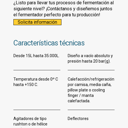
¿Listo para llevar tus procesos de fermentación al
siguiente nivel? ¡Contáctanos y diseñemos juntos
el fermentador perfecto para tu producción!
Solicita información
Características técnicas
Desde 15L hasta 35.000L.
Diseño a vacío absoluto y
presión hasta 20 bar(g).
Temperatura desde 0º C
Calefacción/refrigeración
hasta +150 C.
por camisa, media caña,
pillow plate o cooling
finger / manta
calefactada.
Agitadores de tipo
Deflectores
rushton o de hélice