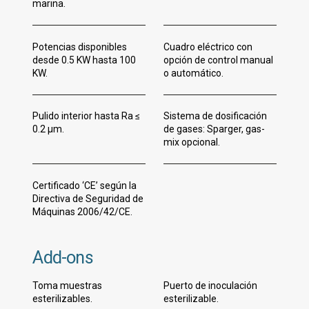
marina.
Potencias disponibles
Cuadro eléctrico con
desde 0.5 KW hasta 100
opción de control manual
KW.
o automático.
Pulido interior hasta Ra ≤
Sistema de dosificación
0.2 µm.
de gases: Sparger, gas-
mix opcional.
Certificado ‘CE’ según la
Directiva de Seguridad de
Máquinas 2006/42/CE.
Add-ons
Toma muestras
Puerto de inoculación
esterilizables.
esterilizable.