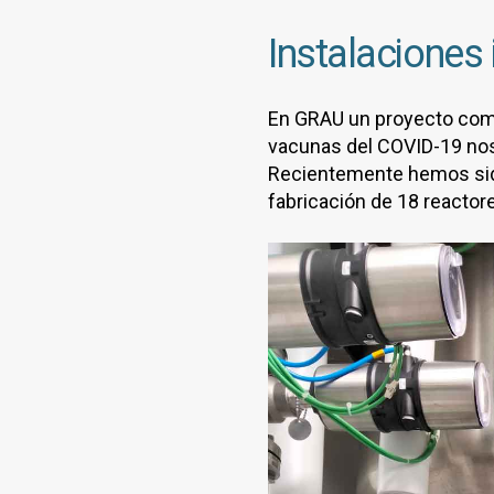
Instalaciones 
En GRAU un proyecto como 
vacunas del COVID-19 no
Recientemente hemos sid
fabricación de 18 reactor