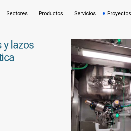
Sectores
Productos
Servicios
Proyecto
 y lazos
tica