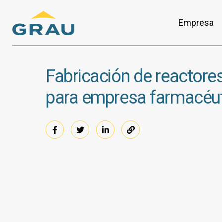
Skip
to
Empresa
content
Fabricación de reactores
para empresa farmacéu