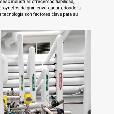
eso industrial: ofrecemos fiabilidad,
proyectos de gran envergadura, donde la
 la tecnología son factores clave para su