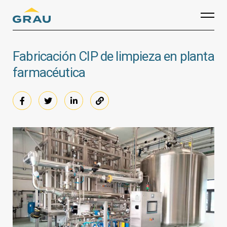
Skip
to
content
Fabricación CIP de limpieza en planta
farmacéutica